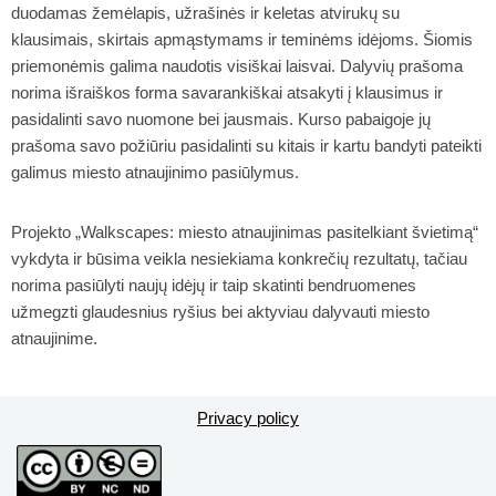
duodamas žemėlapis, užrašinės ir keletas atvirukų su
klausimais, skirtais apmąstymams ir teminėms idėjoms. Šiomis
priemonėmis galima naudotis visiškai laisvai. Dalyvių prašoma
norima išraiškos forma savarankiškai atsakyti į klausimus ir
pasidalinti savo nuomone bei jausmais. Kurso pabaigoje jų
prašoma savo požiūriu pasidalinti su kitais ir kartu bandyti pateikti
galimus miesto atnaujinimo pasiūlymus.
Projekto „Walkscapes: miesto atnaujinimas pasitelkiant švietimą“
vykdyta ir būsima veikla nesiekiama konkrečių rezultatų, tačiau
norima pasiūlyti naujų idėjų ir taip skatinti bendruomenes
užmegzti glaudesnius ryšius bei aktyviau dalyvauti miesto
atnaujinime.
Privacy policy